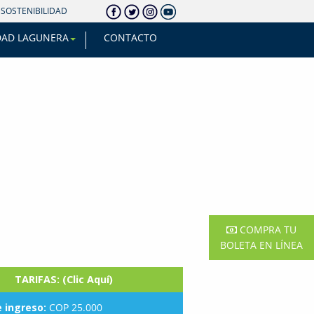
SOSTENIBILIDAD
DAD LAGUNERA
CONTACTO
COMPRA TU
BOLETA EN LÍNEA
TARIFAS: (Clic Aquí)
e ingreso:
COP 25.000