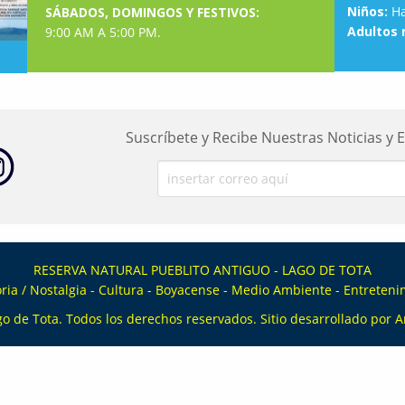
Niños:
Ha
SÁBADOS, DOMINGOS Y FESTIVOS:
Adultos 
9:00 AM A 5:00 PM.
Suscríbete y Recibe Nuestras Noticias y 
RESERVA NATURAL PUEBLITO ANTIGUO - LAGO DE TOTA
ia / Nostalgia - Cultura - Boyacense - Medio Ambiente - Entreteni
go de Tota
. Todos los derechos reservados. Sitio desarrollado por
A