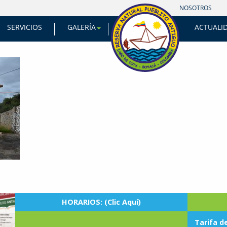
INICIO
NOSOTROS
SERVICIOS
GALERÍA
ACTUALI
HORARIOS: (Clic Aquí)
Tarifa d