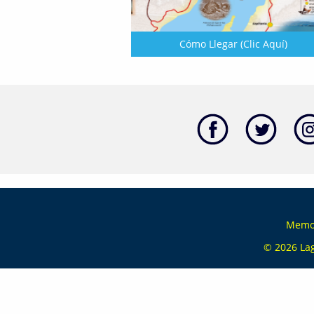
Cómo Llegar (Clic Aquí)
Memor
© 2026
La