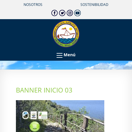
NOSOTROS
SOSTENIBILIDAD
Menú
BANNER INICIO 03