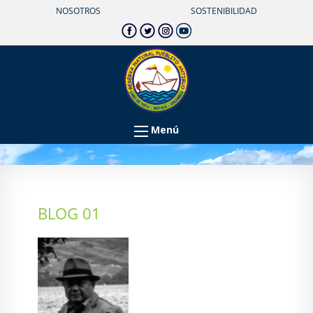
NOSOTROS
SOSTENIBILIDAD
Menú
BLOG 01