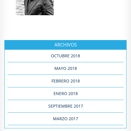
ARCHIVOS
OCTUBRE 2018
MAYO 2018
FEBRERO 2018
ENERO 2018
SEPTIEMBRE 2017
MARZO 2017