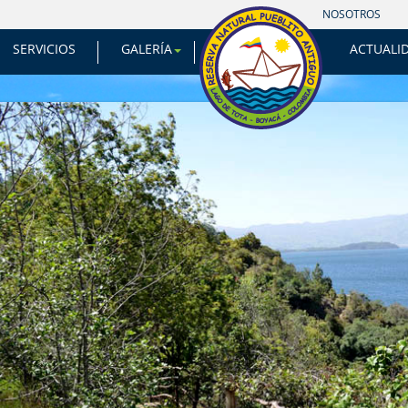
INICIO
NOSOTROS
SERVICIOS
GALERÍA
ACTUALI