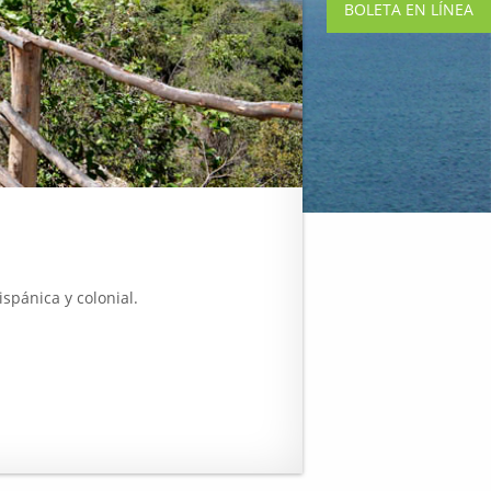
BOLETA EN LÍNEA
spánica y colonial.