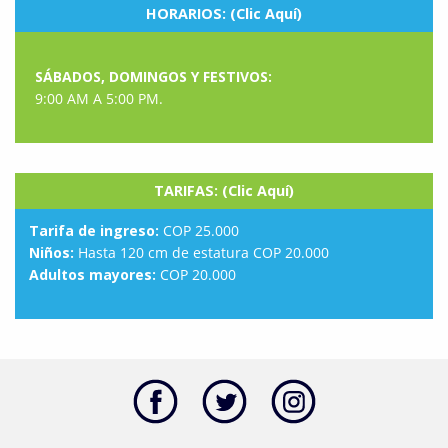
HORARIOS: (Clic Aquí)
SÁBADOS, DOMINGOS Y FESTIVOS:
9:00 AM A 5:00 PM.
TARIFAS: (Clic Aquí)
Tarifa de ingreso:
COP 25.000
Niños:
Hasta 120 cm de estatura COP 20.000
Adultos mayores:
COP 20.000