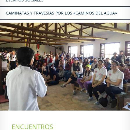
CAMINATAS Y TRAVESÍAS POR LOS «CAMINOS DEL AGUA»
ENCUENTROS