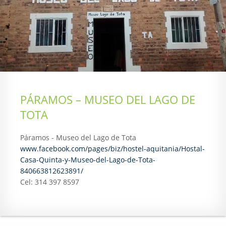
PÁRAMOS – MUSEO DEL LAGO DE
TOTA
Páramos - Museo del Lago de Tota
www.facebook.com/pages/biz/hostel-aquitania/Hostal-
Casa-Quinta-y-Museo-del-Lago-de-Tota-
840663812623891/
Cel: 314 397 8597