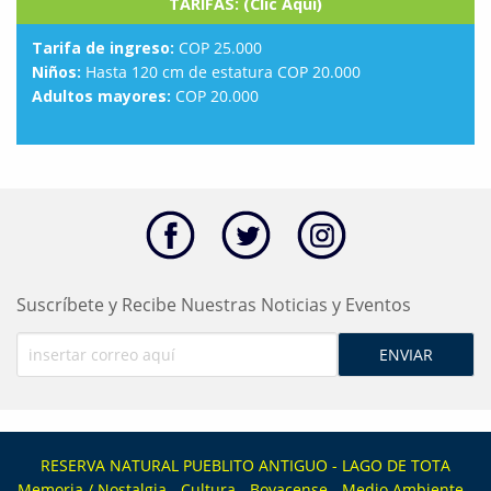
TARIFAS: (Clic Aquí)
Tarifa de ingreso:
COP 25.000
Niños:
Hasta 120 cm de estatura COP 20.000
Adultos mayores:
COP 20.000
Suscríbete y Recibe Nuestras Noticias y Eventos
RESERVA NATURAL PUEBLITO ANTIGUO - LAGO DE TOTA
Memoria / Nostalgia - Cultura - Boyacense - Medio Ambiente -