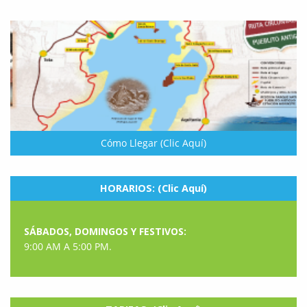
Cómo Llegar (Clic Aquí)
HORARIOS: (Clic Aquí)
SÁBADOS, DOMINGOS Y FESTIVOS:
9:00 AM A 5:00 PM.