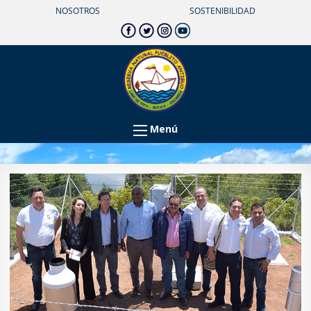
NOSOTROS
SOSTENIBILIDAD
Menú