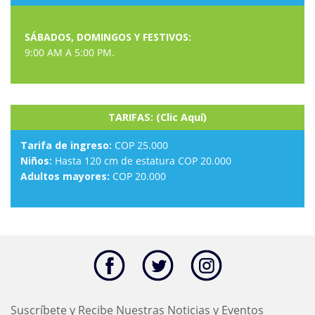
SÁBADOS, DOMINGOS Y FESTIVOS:
9:00 AM A 5:00 PM.
TARIFAS: (Clic Aquí)
Tarifa de ingreso:
COP 25.000
Niños:
Hasta 120 cm de estatura COP 20.000
Adultos mayores:
COP 20.000
Suscríbete y Recibe Nuestras Noticias y Eventos