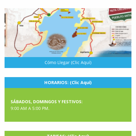
Cómo Llegar (Clic Aquí)
HORARIOS: (Clic Aquí)
SÁBADOS, DOMINGOS Y FESTIVOS:
9:00 AM A 5:00 PM.