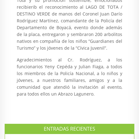
Tota y su promoción sostenible, emocionados
recibierib el reconocimiento al LAGO DE TOTA /
DESTINO VERDE de manos del Coronel Juan Darío
Rodríguez Martínez, comandante de la Policía del
Departamento de Boyacá, evento donde además
de la placa, entregaron y sembraron 200 arbolitos
nativos en compañía de los niños “Guardianes del
Turismo” y los jóvenes de la “Cívica Juvenil”.
Agradecimientos al Cr. Rodríguez, a los
funcionarios Yeny Cepéda y Julian Fiaga, a todos
los miembros de la Policía Nacional, a lo niños y
jóvenes, a nuestros familiares, amigos y a la
comunidad que atendió la invitación al evento,
para todos ellos un Abrazo Lagunero.
ENTRADAS RECIENTES