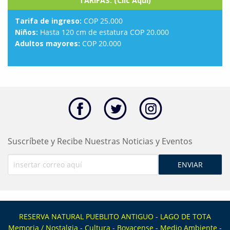
TARIFAS: (Clic Aquí)
Tarifa de ingreso:
COP 25.000
Niños:
Hasta 120 cm de estatura COP 20.000
Adultos mayores:
COP 20.000
Suscríbete y Recibe Nuestras Noticias y Eventos
RESERVA NATURAL PUEBLITO ANTIGUO - LAGO DE TOTA
Memoria / Nostalgia - Cultura - Boyacense - Medio Ambiente -