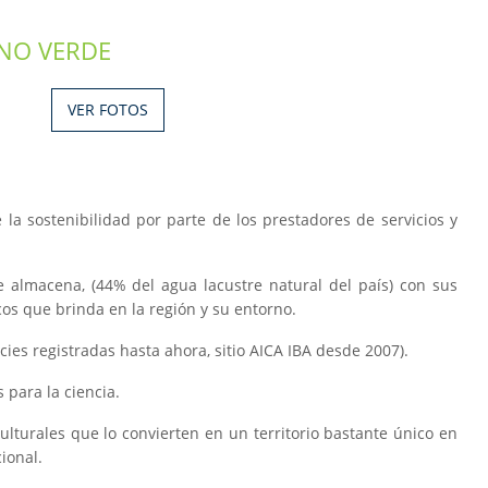
INO VERDE
VER FOTOS
 la sostenibilidad por parte de los prestadores de servicios y
 almacena, (44% del agua lacustre natural del país) con sus
icos que brinda en la región y su entorno.
cies registradas hasta ahora, sitio AICA IBA desde 2007).
 para la ciencia.
culturales que lo convierten en un territorio bastante único en
ional.