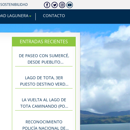
SOSTENIBILIDAD
DAD LAGUNERA
CONTACTO
ENTRADAS RECIENTES
DE PASEO CON SUMERCÉ,
DESDE PUEBLITO
ANTIGUO A… TIBANÁ
LAGO DE TOTA, 3ER
PUESTO DESTINO VERDE
DE LAS AMÉRICAS
LA VUELTA AL LAGO DE
TOTA CAMINANDO (POR
ETAPAS)
RECONOCIMIENTO
POLICÍA NACIONAL DE