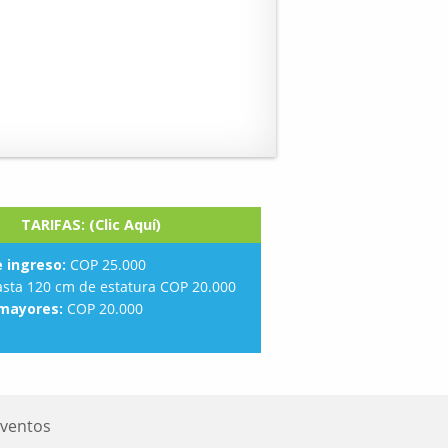
TARIFAS: (Clic Aquí)
e ingreso:
COP 25.000
sta 120 cm de estatura COP 20.000
mayores:
COP 20.000
Eventos