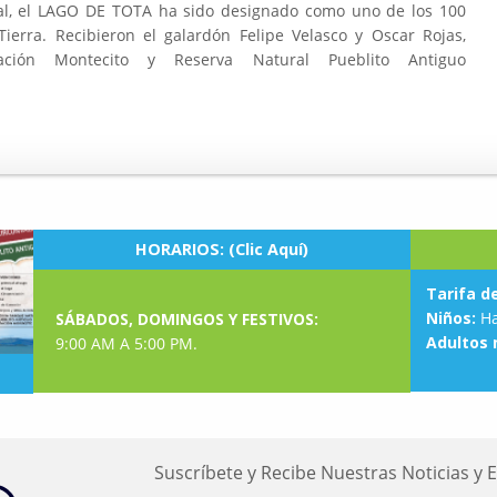
gal, el LAGO DE TOTA ha sido designado como uno de los 100
erra. Recibieron el galardón Felipe Velasco y Oscar Rojas,
ación Montecito y Reserva Natural Pueblito Antiguo
HORARIOS: (Clic Aquí)
Tarifa d
Niños:
Ha
SÁBADOS, DOMINGOS Y FESTIVOS:
Adultos 
9:00 AM A 5:00 PM.
Suscríbete y Recibe Nuestras Noticias y 