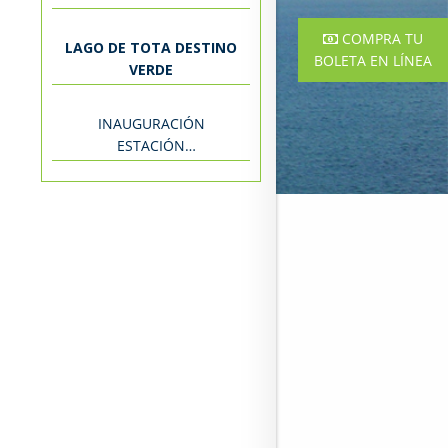
LOS COLOMBIANOS
COMPRA TU
LAGO DE TOTA DESTINO
BOLETA EN LÍNEA
VERDE
INAUGURACIÓN
ESTACIÓN
METEOROLÓGICA IDEAM